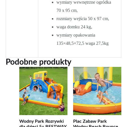
wymiary wewnętrzne ogródka
70 x 95 cm,
rozmiary wejścia 50 x 97 cm,
waga domku 24 kg,
wymiary opakowania
135×48,5×72,5 waga 27,5kg
Podobne produkty
Wodny Park Rozrywki
Plac Zabaw Park
dla dzieci 5+ BESTWAY
Wodny Beach Bounce