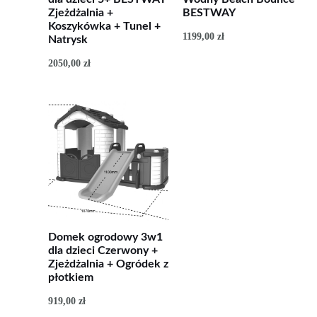
Zjeżdżalnia +
BESTWAY
Koszykówka + Tunel +
1199,00
zł
Natrysk
2050,00
zł
Domek ogrodowy 3w1
dla dzieci Czerwony +
Zjeżdżalnia + Ogródek z
płotkiem
919,00
zł