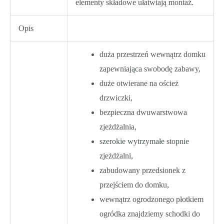
elementy składowe ułatwiają montaż.
Opis
duża przestrzeń wewnątrz domku
zapewniająca swobodę zabawy,
duże otwierane na oścież
drzwiczki,
bezpieczna dwuwarstwowa
zjeżdżalnia,
szerokie wytrzymałe stopnie
zjeżdżalni,
zabudowany przedsionek z
przejściem do domku,
wewnątrz ogrodzonego płotkiem
ogródka znajdziemy schodki do