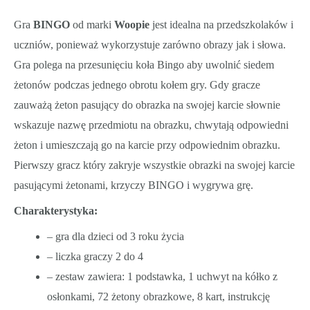
Rodzinna
Gra
BINGO
od marki
Woopie
jest idealna na przedszkolaków i
uczniów, ponieważ wykorzystuje zarówno obrazy jak i słowa.
Gra polega na przesunięciu koła Bingo aby uwolnić siedem
żetonów podczas jednego obrotu kołem gry. Gdy gracze
zauważą żeton pasujący do obrazka na swojej karcie słownie
wskazuje nazwę przedmiotu na obrazku, chwytają odpowiedni
żeton i umieszczają go na karcie przy odpowiednim obrazku.
Pierwszy gracz który zakryje wszystkie obrazki na swojej karcie
pasującymi żetonami, krzyczy BINGO i wygrywa grę.
Charakterystyka:
– gra dla dzieci od 3 roku życia
– liczka graczy 2 do 4
– zestaw zawiera: 1 podstawka, 1 uchwyt na kółko z
osłonkami, 72 żetony obrazkowe, 8 kart, instrukcję