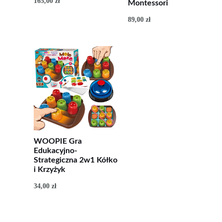
165,00
zł
Montessori
89,00
zł
WOOPIE Gra
Edukacyjno-
Strategiczna 2w1 Kółko
i Krzyżyk
34,00
zł